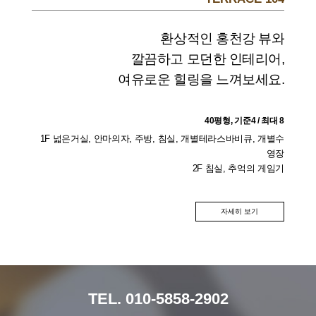
환상적인 홍천강 뷰와
깔끔하고 모던한 인테리어,
여유로운 힐링을 느껴보세요.
40평형, 기준4 / 최대 8
1F 넓은거실, 안마의자, 주방, 침실, 개별테라스바비큐, 개별수
영장
2F 침실, 추억의 게임기
자세히 보기
TEL. 010-5858-2902