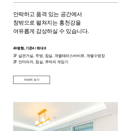
안락하고 품격 있는 공간에서
창밖으로 펼쳐지는 홍천강을
여유롭게 감상하실 수 있습니다.
40평형, 기준4 / 최대 8
1F 넓은거실, 주방, 침실, 개별테라스바비큐, 개별수영장
2F 안마의자, 침실, 추억의 게임기
자세히 보기