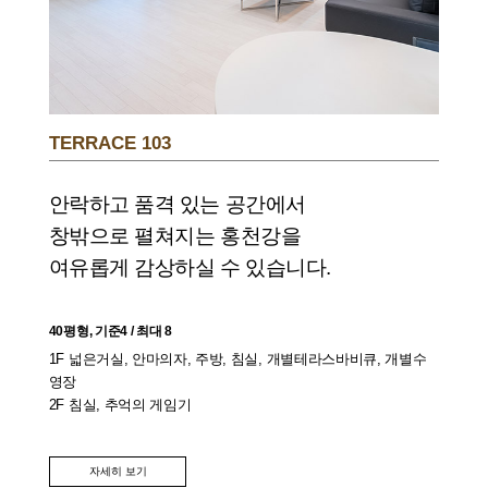
TERRACE 103
안락하고 품격 있는 공간에서
창밖으로 펼쳐지는 홍천강을
여유롭게 감상하실 수 있습니다.
40평형, 기준4 / 최대 8
1F 넓은거실, 안마의자, 주방, 침실, 개별테라스바비큐, 개별수
영장
2F 침실, 추억의 게임기
자세히 보기