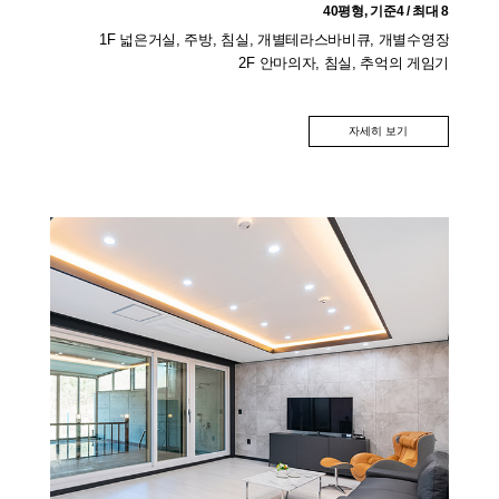
40평형, 기준4 / 최대 8
1F 넓은거실, 주방, 침실, 개별테라스바비큐, 개별수영장
2F 안마의자, 침실, 추억의 게임기
자세히 보기