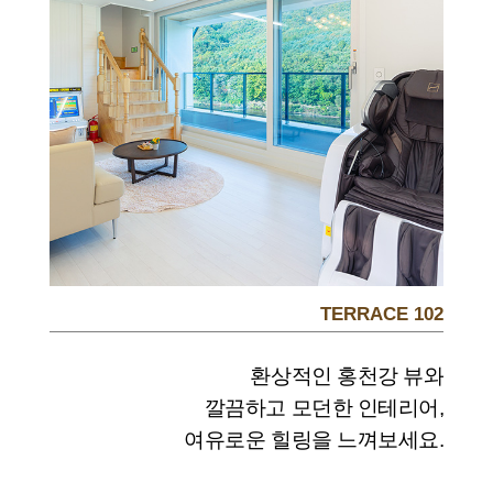
TERRACE 102
환상적인 홍천강 뷰와
깔끔하고 모던한 인테리어,
여유로운 힐링을 느껴보세요.